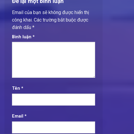
Để lại một bình luận
Email của bạn sẽ không được hiển thị
công khai.
Các trường bắt buộc được
đánh dấu
*
Bình luận
*
Tên
*
Email
*