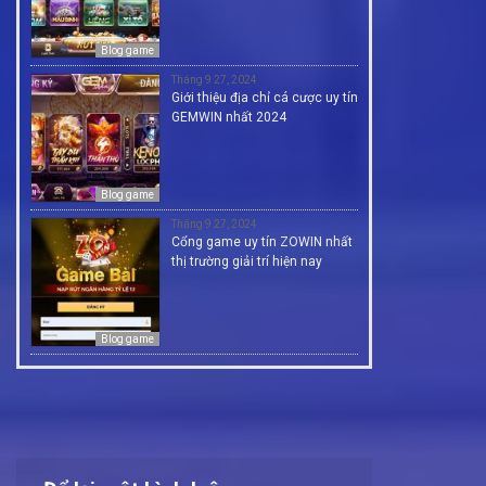
Blog game
Tháng 9 27, 2024
Giới thiệu địa chỉ cá cược uy tín
GEMWIN nhất 2024
Blog game
Tháng 9 27, 2024
Cổng game uy tín ZOWIN nhất
thị trường giải trí hiện nay
Blog game