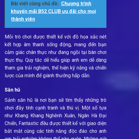
Bài viết cùng chủ đề:
Chương trình
khuyến mãi B52 CLUB ưu đãi cho mọi
thành viên
Mỗi trò chơi được thiết kế với đồ họa sắc nét
kết hợp âm thanh sống động, mang đến bạn
cảm giác chân thực như đang ngồi tại bàn chơi
thực thụ. Quy tắc dễ hiểu giúp anh em dễ dàng
tham gia trải nghiệm, thể hiện kỹ năng và chiến
lược của mình để giành thưởng hấp dẫn.
Săn hũ
Sảnh săn hũ là nơi bạn sẽ tìm thấy những trò
chơi đầy tính cạnh tranh và thú vị. Một số tựa
như Khang Khang Nghênh Xuân, Ngân Hà Đại
Chiến, Fantastic đều được thiết kế với giao diện
bắt mắt cùng các tính năng độc đáo cho anh
em trải nghiệm không thể nào quên. Những giờ