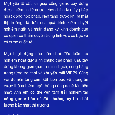
Một yếu tố cốt lõi giúp cổng game xây dựng
được niềm tin từ người chơi chính là giấy phép
hoạt động hợp pháp. Nền tảng trước khi ra mắt
thị trường đã trải qua quá trình kiểm duyệt
nghiêm ngặt và nhận đăng ký kinh doanh của
cơ quan có thẩm quyền trong lĩnh vực cờ bạc và
cá cược quốc tế.
Mọi hoạt động của sân chơi đều tuân thủ
nghiêm ngặt quy định chung của pháp luật, xây
dựng không gian giải trí minh bạch, công bằng
trong từng trò chơi và
khuyến mãi VIP79
. Cùng
với đó nền tảng cam kết luôn bảo vệ thông tin
cược thủ nghiêm ngặt bằng công nghệ tân tiến
nhất. Anh em có thể yên tâm trải nghiệm tại
cổng game bắn cá đổi thưởng uy tín
, chất
lượng bậc nhất thị trường.