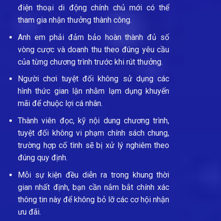
điện thoại di động chính chủ mới có thể
tham gia nhận thưởng thành công.
Anh em phải đảm bảo hoàn thành đủ số
vòng cược và doanh thu theo đúng yêu cầu
của từng chương trình trước khi rút thưởng.
Người chơi tuyệt đối không sử dụng các
hình thức gian lận nhằm lạm dụng khuyến
mãi để chuộc lợi cá nhân.
Thành viên đọc, kỹ nội dung chương trình,
tuyệt đối không vi phạm chính sách chung,
trường hợp cố tình sẽ bị xử lý nghiêm theo
đúng quy định.
Mỗi sự kiện đều diễn ra trong khung thời
gian nhất định, bạn cần nắm bắt chính xác
thông tin này để không bỏ lỡ các cơ hội nhận
ưu đãi.