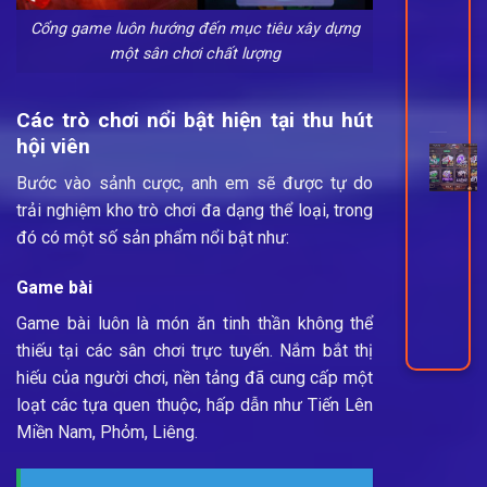
Cổng game luôn hướng đến mục tiêu xây dựng
một sân chơi chất lượng
Các trò chơi nổi bật hiện tại thu hút
hội viên
Bước vào sảnh cược, anh em sẽ được tự do
trải nghiệm kho trò chơi đa dạng thể loại, trong
đó có một số sản phẩm nổi bật như:
Game bài
Game bài luôn là món ăn tinh thần không thể
thiếu tại các sân chơi trực tuyến. Nắm bắt thị
hiếu của người chơi, nền tảng đã cung cấp một
loạt các tựa quen thuộc, hấp dẫn như Tiến Lên
Miền Nam, Phỏm, Liêng.