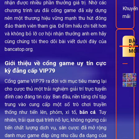
nhận được nhiều phần thưởng giá trị. Nhờ các
Khuyến
chương trình ưu đãi cổng game đã xây dựng
mãi
nên một thương hiệu vững mạnh thu hút đông
đảo thành viên tham gia. Để tìm hiểu chi tiết hơn
và không bỏ lỡ cơ hội nhận thưởng anh em hãy
BÀI
cùng chúng tôi theo dõi bài viết dưới đây của
ĐĂ
bancatop.org.
MỚI
Giới thiệu về cổng game uy tín cực
kỳ đẳng cấp VIP79
Cổng game VIP79 ra đời với mục tiêu mang lại
cho cược thủ một trải nghiệm giải trí trực tuyến
đỉnh cao đáng tin cậy. Ban đầu, nền tảng chỉ tập
trung vào cung cấp một số trò chơi truyền
thống như tiến lên, phỏm, xì tố,
bắn cá
. Tuy
nhiên, trải qua quá trình nỗ lực, không ngừng cải
tiến chất lượng dịch vụ, sân cược đã mở rộng
danh mục game đáp ứng nhu cầu đa dạng của