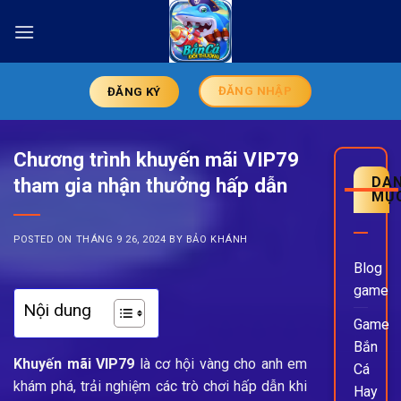
Skip
to
content
ĐĂNG NHẬP
ĐĂNG KÝ
Chương trình khuyến mãi VIP79
tham gia nhận thưởng hấp dẫn
DA
MỤ
POSTED ON
THÁNG 9 26, 2024
BY
BẢO KHÁNH
Blog
game
Nội dung
Game
Bắn
Khuyến mãi VIP79
là cơ hội vàng cho anh em
Cá
khám phá, trải nghiệm các trò chơi hấp dẫn khi
Hay