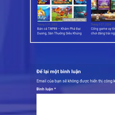
Game Bắn Cá Hay
Tháng 5 31, 2025
Tháng 9 27, 2024
Bắn cá TAP88 – Khám Phá Đại
Cổng game uy tí
Dương, Săn Thưởng Siêu Khủng
chơi đáng trải n
Để lại một bình luận
Email của bạn sẽ không được hiển thị công k
Bình luận
*