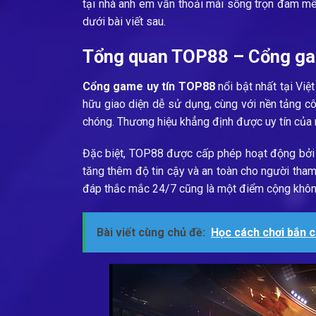
tại nhà anh em vẫn thoải mái sống trọn đam m
dưới bài viết sau.
Tổng quan TOP88 – Cổng gam
Cổng game uy tín TOP88
nổi bật nhất tại Việt
hữu giao diện dễ sử dụng, cùng với nền tảng c
chóng. Thương hiệu khẳng định được uy tín của
Đặc biệt, TOP88 được cấp phép hoạt động bởi c
tăng thêm độ tin cậy và an toàn cho người tham
đáp thắc mắc 24/7 cũng là một điểm cộng không 
Bài viết cùng chủ đề:
Học cách chơi bắn c