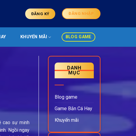
ĐĂNG NHẬP
ĐĂNG KÝ
HAY
KHUYẾN MÃI
BLOG GAME
DANH
MỤC
Blog game
Game Bắn Cá Hay
Khuyến mãi
ề cao sự minh
inh. Ngồi ngay