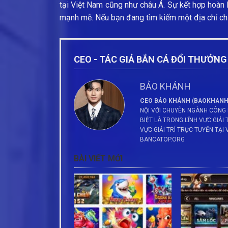
tại Việt Nam cũng như châu Á. Sự kết hợp hoàn
mạnh mẽ. Nếu bạn đang tìm kiếm một địa chỉ chấ
CEO - TÁC GIẢ BẮN CÁ ĐỔI THƯỞNG
BẢO KHÁNH
CEO BẢO KHÁNH
(
BAOKHAN
NỘI VỚI CHUYÊN NGÀNH CÔNG 
BIỆT LÀ TRONG LĨNH VỰC GIẢI
VỰC GIẢI TRÍ TRỰC TUYẾN TẠI
BANCATOP.ORG
BÀI VIẾT MỚI