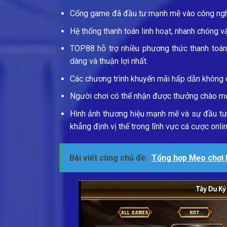
Cổng game đã đầu tư mạnh mẽ vào công nghệ 
Hệ thống thanh toán linh hoạt, nhanh chóng v
TOP88 hỗ trợ nhiều phương thức thanh toán
dàng và thuận lợi nhất.
Các chương trình khuyến mãi hấp dẫn không c
Người chơi có thể nhận được thưởng chào mừn
Hình ảnh thương hiệu mạnh mẽ và sự đầu tư 
khẳng định vị thế trong lĩnh vực cá cược onli
Bài viết cùng chủ đề:
Tổng hợp Mẹo chơi b