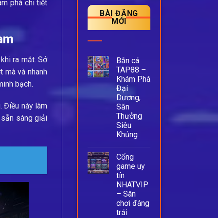
m phá chi tiết
BÀI ĐĂNG
MỚI
Nam
 khi ra mắt. Sở
Bắn cá
TAP88 –
ợt mà và nhanh
Khám Phá
inh bạch.
Đại
Dương,
. Điều này làm
Săn
Thưởng
 sẵn sàng giải
Siêu
Khủng
Cổng
game uy
tín
NHATVIP
– Sân
chơi đáng
trải