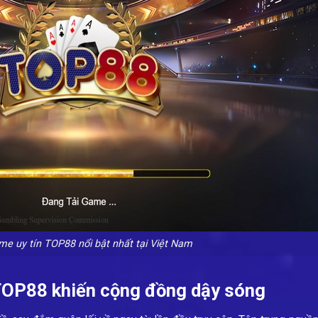
e uy tín TOP88 nổi bật nhất tại Việt Nam
 TOP88 khiến cộng đồng dậy sóng