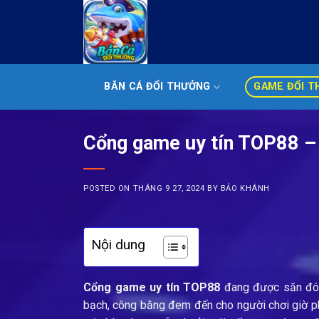
Skip
to
content
BẮN CÁ ĐỔI THƯỞNG
GAME ĐỔI T
Cổng game uy tín TOP88 – 
POSTED ON
THÁNG 9 27, 2024
BY
BẢO KHÁNH
Nội dung
Cổng game uy tín TOP88
đang được săn đón
bạch, công bằng đem đến cho người chơi giờ phút