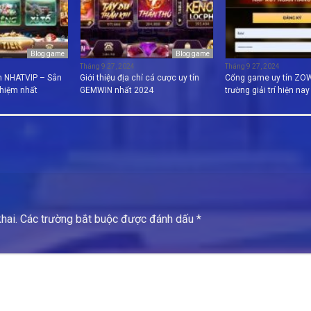
Blog game
Blog game
Tháng 9 27, 2024
Tháng 9 27, 2024
n NHATVIP – Sân
Giới thiệu địa chỉ cá cược uy tín
Cổng game uy tín ZOW
ghiệm nhất
GEMWIN nhất 2024
trường giải trí hiện nay
hai.
Các trường bắt buộc được đánh dấu
*