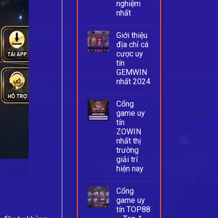
nghiệm
nhất
Giới thiệu
địa chỉ cá
cược uy
tín
GEMWIN
nhất 2024
Cổng
game uy
tín
ZOWIN
nhất thị
trường
giải trí
hiện nay
Cổng
game uy
tín TOP88