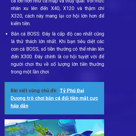
cá lớn hơn như cá mập và thủy quái. Với mức
nhân xu lên đến X40, X120 và thậm chí
X320, cách này mang lại cơ hội lớn hơn để
kiếm tiền.
Bắn cá BOSS: Đây là cấp độ cao nhất cũng
là thử thách lớn nhất. Khi bạn tiêu diệt các
con cá BOSS, số tiền thưởng có thể nhân lên
đến X300. Đây chính là cơ hội tuyệt vời để
người chơi thu về số lượng lớn tiền thưởng
trong một lần chơi.
Bài viết cùng chủ đề:
Tỷ Phú Đại
Dương trò chơi bắn cá đổi tiền mặt cực
hấp dẫn