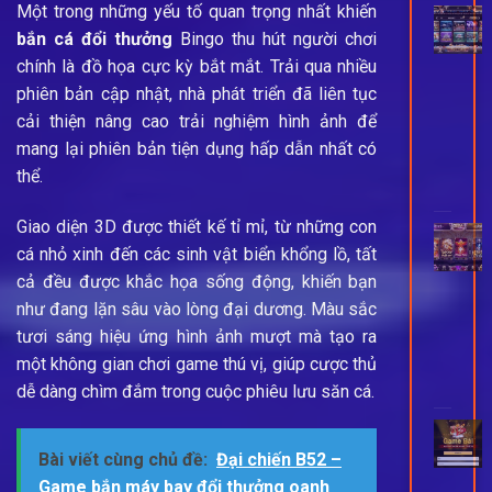
Một trong những yếu tố quan trọng nhất khiến
bắn cá đổi thưởng
Bingo thu hút người chơi
chính là đồ họa cực kỳ bắt mắt. Trải qua nhiều
phiên bản cập nhật, nhà phát triển đã liên tục
cải thiện nâng cao trải nghiệm hình ảnh để
mang lại phiên bản tiện dụng hấp dẫn nhất có
thể.
Giao diện 3D được thiết kế tỉ mỉ, từ những con
cá nhỏ xinh đến các sinh vật biển khổng lồ, tất
cả đều được khắc họa sống động, khiến bạn
như đang lặn sâu vào lòng đại dương. Màu sắc
tươi sáng hiệu ứng hình ảnh mượt mà tạo ra
một không gian chơi game thú vị, giúp cược thủ
dễ dàng chìm đắm trong cuộc phiêu lưu săn cá.
Bài viết cùng chủ đề:
Đại chiến B52 –
Game bắn máy bay đổi thưởng oanh