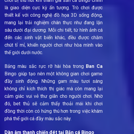
chơi bị thu hút khi tham gia săn cá Bingo chính
là giao diện cực kỳ ấn tượng. Trò chơi được
thiết kế với công nghệ đồ họa 3D sống động,
mang lại trải nghiệm chân thực như đang lặn
sâu dưới đại dương. Mỗi chi tiết, từ hình ảnh cá
đến các sinh vật biển khác, đều được chăm
chút tỉ mỉ, khiến người chơi như hòa mình vào
thế giới dưới nước.
Bảng màu sắc rực rỡ hài hòa trong
Ban Ca
Bingo giúp tạo nên một không gian chơi game
đầy sinh động. Những gam màu tươi sáng
không chỉ kích thích thị giác mà còn mang lại
cảm giác vui vẻ thư giãn cho người chơi. Nhờ
đó, bet thủ sẽ cảm thấy thoải mái khi chơi
đồng thời còn có hứng thú hơn trong việc khám
phá thế giới cá đầy màu sắc này.
Dàn âm thanh chiến đét tại Bắn cá Bingo