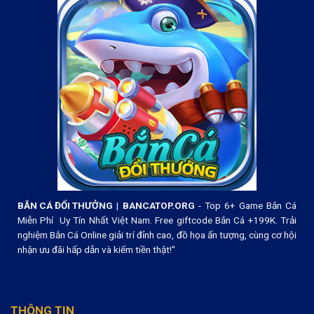
BẮN CÁ ĐỔI THƯỞNG
|
BANCATOP.ORG
- Top 6+ Game Bắn Cá
Miễn Phí Uy Tín Nhất Việt Nam. Free giftcode Bắn Cá +199K. Trải
nghiệm Bắn Cá Online giải trí đỉnh cao, đồ họa ấn tượng, cùng cơ hội
nhận ưu đãi hấp dẫn và kiếm tiền thật!"
THÔNG TIN