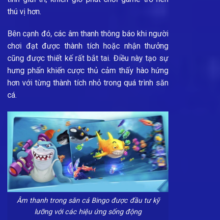
thú vị hơn.
Bên cạnh đó, các âm thanh thông báo khi người
chơi đạt được thành tích hoặc nhận thưởng
cũng được thiết kế rất bắt tai. Điều này tạo sự
hưng phấn khiến cược thủ cảm thấy hào hứng
hơn với từng thành tích nhỏ trong quá trình săn
cá.
Âm thanh trong săn cá Bingo được đầu tư kỹ
lưỡng với các hiệu ứng sống động